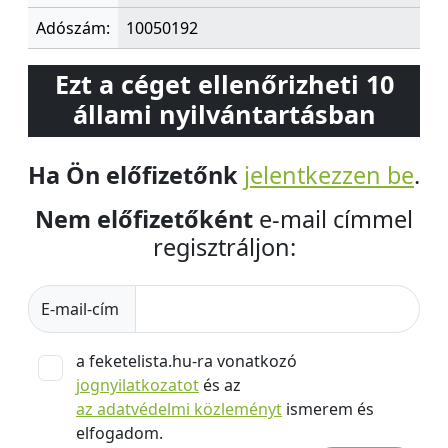
Adószám:
10050192
Ezt a céget ellenőrizheti 10
állami nyilvántartásban
Ha Ön előfizetőnk
jelentkezzen be
.
Nem előfizetőként
e-mail címmel
regisztráljon:
E-mail-cím
a feketelista.hu-ra vonatkozó
jognyilatkozatot
és az
az adatvédelmi közleményt
ismerem és
elfogadom.