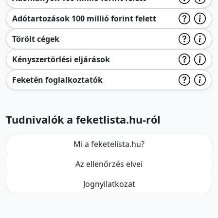
Adótartozások 100 millió forint felett
Törölt cégek
Kényszertörlési eljárások
Feketén foglalkoztatók
Tudnivalók a feketlista.hu-ról
Mi a feketelista.hu?
Az ellenőrzés elvei
Jognyilatkozat