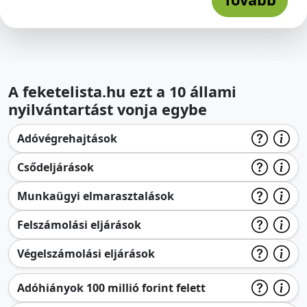
A feketelista.hu ezt a 10 állami
nyilvántartást vonja egybe
Adóvégrehajtások
Csődeljárások
Munkaügyi elmarasztalások
Felszámolási eljárások
Végelszámolási eljárások
Adóhiányok 100 millió forint felett