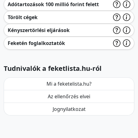
Adótartozások 100 millió forint felett
Törölt cégek
Kényszertörlési eljárások
Feketén foglalkoztatók
Tudnivalók a feketlista.hu-ról
Mi a feketelista.hu?
Az ellenőrzés elvei
Jognyilatkozat