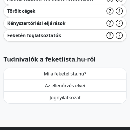
Törölt cégek
Kényszertörlési eljárások
Feketén foglalkoztatók
Tudnivalók a feketlista.hu-ról
Mi a feketelista.hu?
Az ellenőrzés elvei
Jognyilatkozat