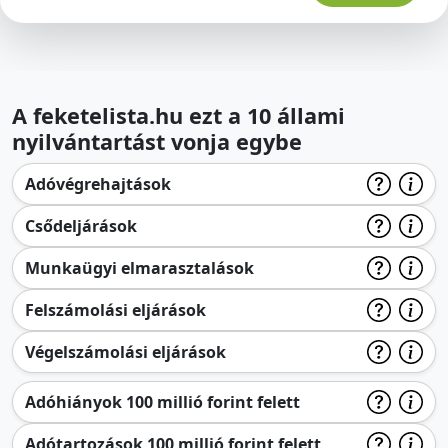
A feketelista.hu ezt a 10 állami
nyilvántartást vonja egybe
Adóvégrehajtások
Csődeljárások
Munkaügyi elmarasztalások
Felszámolási eljárások
Végelszámolási eljárások
Adóhiányok 100 millió forint felett
Adótartozások 100 millió forint felett