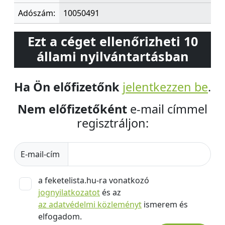
Adószám:
10050491
Ezt a céget ellenőrizheti 10
állami nyilvántartásban
Ha Ön előfizetőnk
jelentkezzen be
.
Nem előfizetőként
e-mail címmel
regisztráljon:
E-mail-cím
a feketelista.hu-ra vonatkozó
jognyilatkozatot
és az
az adatvédelmi közleményt
ismerem és
elfogadom.