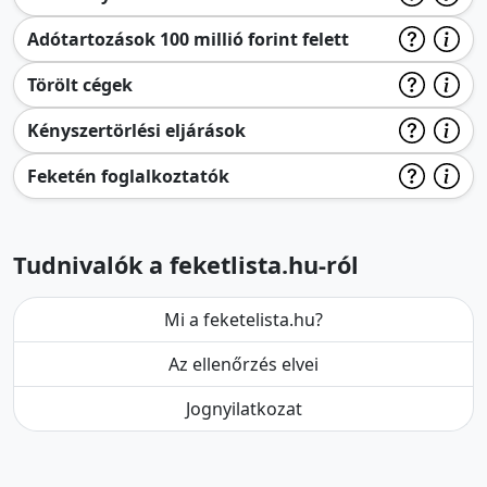
Adótartozások 100 millió forint felett
Törölt cégek
Kényszertörlési eljárások
Feketén foglalkoztatók
Tudnivalók a feketlista.hu-ról
Mi a feketelista.hu?
Az ellenőrzés elvei
Jognyilatkozat