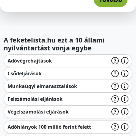
A feketelista.hu ezt a 10 állami
nyilvántartást vonja egybe
Adóvégrehajtások
Csődeljárások
Munkaügyi elmarasztalások
Felszámolási eljárások
Végelszámolási eljárások
Adóhiányok 100 millió forint felett