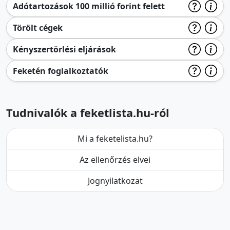
Adótartozások 100 millió forint felett
Törölt cégek
Kényszertörlési eljárások
Feketén foglalkoztatók
Tudnivalók a feketlista.hu-ról
Mi a feketelista.hu?
Az ellenőrzés elvei
Jognyilatkozat