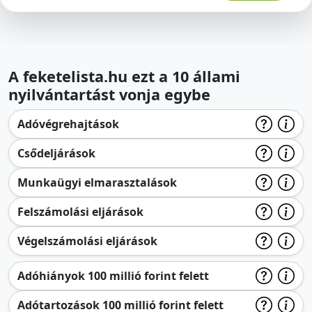
A feketelista.hu ezt a 10 állami
nyilvántartást vonja egybe
Adóvégrehajtások
Csődeljárások
Munkaügyi elmarasztalások
Felszámolási eljárások
Végelszámolási eljárások
Adóhiányok 100 millió forint felett
Adótartozások 100 millió forint felett