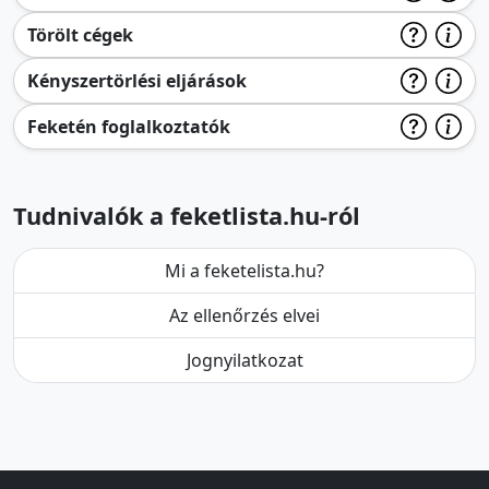
Törölt cégek
Kényszertörlési eljárások
Feketén foglalkoztatók
Tudnivalók a feketlista.hu-ról
Mi a feketelista.hu?
Az ellenőrzés elvei
Jognyilatkozat