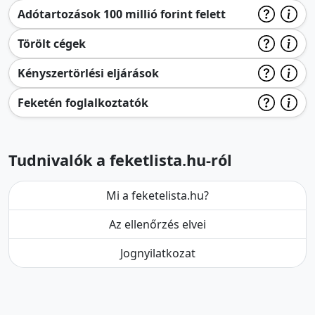
Adótartozások 100 millió forint felett
Törölt cégek
Kényszertörlési eljárások
Feketén foglalkoztatók
Tudnivalók a feketlista.hu-ról
Mi a feketelista.hu?
Az ellenőrzés elvei
Jognyilatkozat