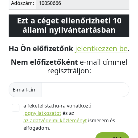
Adószám:
10050666
Ezt a céget ellenőrizheti 10
állami nyilvántartásban
Ha Ön előfizetőnk
jelentkezzen be
.
Nem előfizetőként
e-mail címmel
regisztráljon:
E-mail-cím
a feketelista.hu-ra vonatkozó
jognyilatkozatot
és az
az adatvédelmi közleményt
ismerem és
elfogadom.