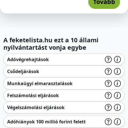
Tovább
A feketelista.hu ezt a 10 állami
nyilvántartást vonja egybe
Adóvégrehajtások
Csődeljárások
Munkaügyi elmarasztalások
Felszámolási eljárások
Végelszámolási eljárások
Adóhiányok 100 millió forint felett