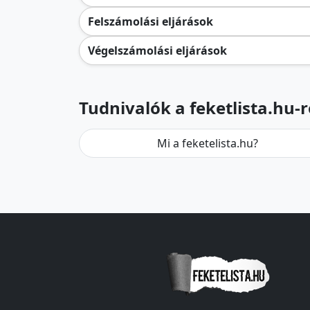
Felszámolási eljárások
Végelszámolási eljárások
Tudnivalók a feketlista.hu-r
Mi a feketelista.hu?