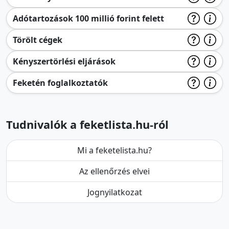
Adótartozások 100 millió forint felett
Törölt cégek
Kényszertörlési eljárások
Feketén foglalkoztatók
Tudnivalók a feketlista.hu-ról
Mi a feketelista.hu?
Az ellenőrzés elvei
Jognyilatkozat