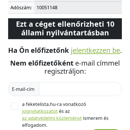
Adószám:
10051148
Ezt a céget ellenőrizheti 10
állami nyilvántartásban
Ha Ön előfizetőnk
jelentkezzen be
.
Nem előfizetőként
e-mail címmel
regisztráljon:
E-mail-cím
a feketelista.hu-ra vonatkozó
jognyilatkozatot
és az
az adatvédelmi közleményt
ismerem és
elfogadom.