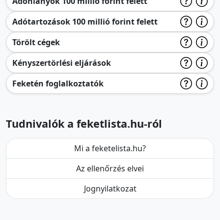
Adóhiányok 100 millió forint felett
Adótartozások 100 millió forint felett
Törölt cégek
Kényszertörlési eljárások
Feketén foglalkoztatók
Tudnivalók a feketlista.hu-ról
Mi a feketelista.hu?
Az ellenőrzés elvei
Jognyilatkozat