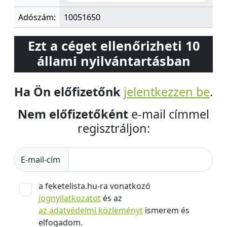
Adószám:
10051650
Ezt a céget ellenőrizheti 10
állami nyilvántartásban
Ha Ön előfizetőnk
jelentkezzen be
.
Nem előfizetőként
e-mail címmel
regisztráljon:
E-mail-cím
a feketelista.hu-ra vonatkozó
jognyilatkozatot
és az
az adatvédelmi közleményt
ismerem és
elfogadom.