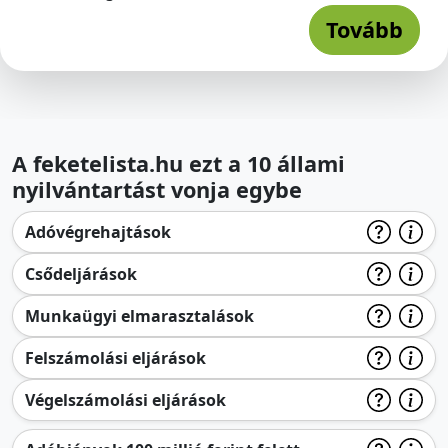
Tovább
A feketelista.hu ezt a 10 állami
nyilvántartást vonja egybe
Adóvégrehajtások
Csődeljárások
Munkaügyi elmarasztalások
Felszámolási eljárások
Végelszámolási eljárások