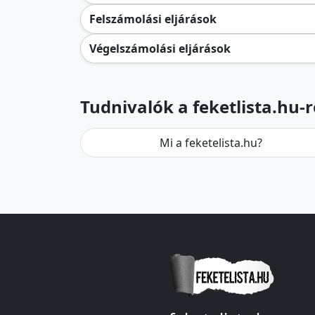
Felszámolási eljárások
Végelszámolási eljárások
Tudnivalók a feketlista.hu-r
Mi a feketelista.hu?