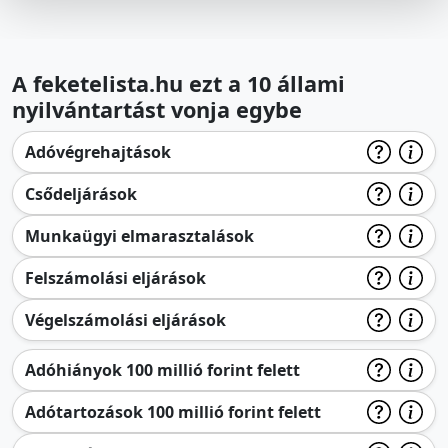
A feketelista.hu ezt a 10 állami
nyilvántartást vonja egybe
Adóvégrehajtások
Csődeljárások
Munkaügyi elmarasztalások
Felszámolási eljárások
Végelszámolási eljárások
Adóhiányok 100 millió forint felett
Adótartozások 100 millió forint felett