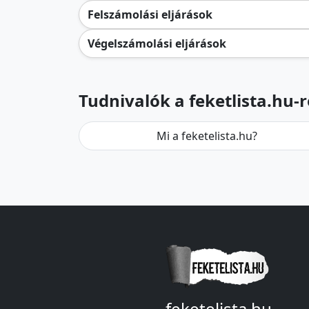
Felszámolási eljárások
Végelszámolási eljárások
Tudnivalók a feketlista.hu-r
Mi a feketelista.hu?
feketelista.hu