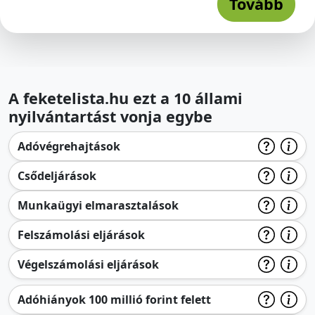
Tovább
A feketelista.hu ezt a 10 állami
nyilvántartást vonja egybe
Adóvégrehajtások
Csődeljárások
Munkaügyi elmarasztalások
Felszámolási eljárások
Végelszámolási eljárások
Adóhiányok 100 millió forint felett