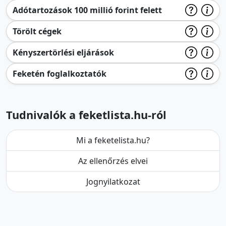
Adótartozások 100 millió forint felett
Törölt cégek
Kényszertörlési eljárások
Feketén foglalkoztatók
Tudnivalók a feketlista.hu-ról
Mi a feketelista.hu?
Az ellenőrzés elvei
Jognyilatkozat