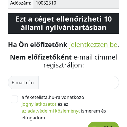
Adószám:
10052510
Ezt a céget ellenőrizheti 10
állami nyilvántartásban
Ha Ön előfizetőnk
jelentkezzen be
.
Nem előfizetőként
e-mail címmel
regisztráljon:
E-mail-cím
a feketelista.hu-ra vonatkozó
jognyilatkozatot
és az
az adatvédelmi közleményt
ismerem és
elfogadom.