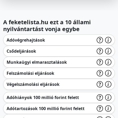
A feketelista.hu ezt a 10 állami
nyilvántartást vonja egybe
Adóvégrehajtások
Csődeljárások
Munkaügyi elmarasztalások
Felszámolási eljárások
Végelszámolási eljárások
Adóhiányok 100 millió forint felett
Adótartozások 100 millió forint felett