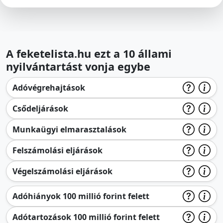
A feketelista.hu ezt a 10 állami
nyilvántartást vonja egybe
Adóvégrehajtások
Csődeljárások
Munkaügyi elmarasztalások
Felszámolási eljárások
Végelszámolási eljárások
Adóhiányok 100 millió forint felett
Adótartozások 100 millió forint felett