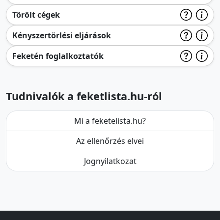
Törölt cégek
Kényszertörlési eljárások
Feketén foglalkoztatók
Tudnivalók a feketlista.hu-ról
Mi a feketelista.hu?
Az ellenőrzés elvei
Jognyilatkozat