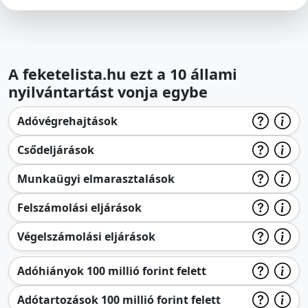
A feketelista.hu ezt a 10 állami
nyilvántartást vonja egybe
Adóvégrehajtások
Csődeljárások
Munkaügyi elmarasztalások
Felszámolási eljárások
Végelszámolási eljárások
Adóhiányok 100 millió forint felett
Adótartozások 100 millió forint felett