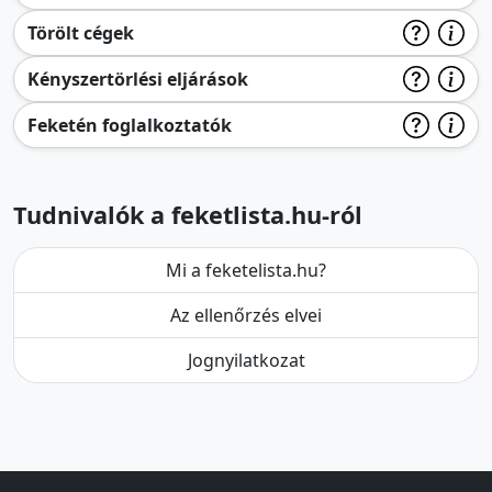
Törölt cégek
Kényszertörlési eljárások
Feketén foglalkoztatók
Tudnivalók a feketlista.hu-ról
Mi a feketelista.hu?
Az ellenőrzés elvei
Jognyilatkozat