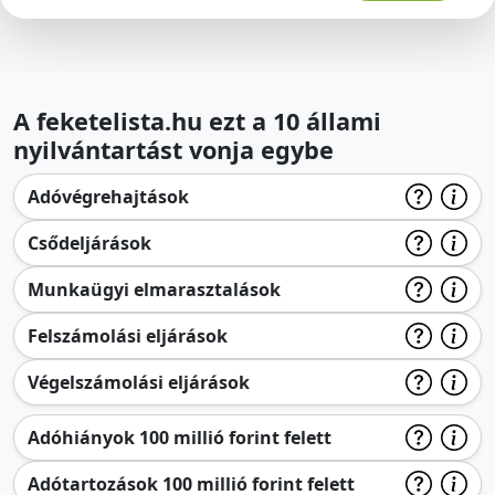
A feketelista.hu ezt a 10 állami
nyilvántartást vonja egybe
Adóvégrehajtások
Csődeljárások
Munkaügyi elmarasztalások
Felszámolási eljárások
Végelszámolási eljárások
Adóhiányok 100 millió forint felett
Adótartozások 100 millió forint felett