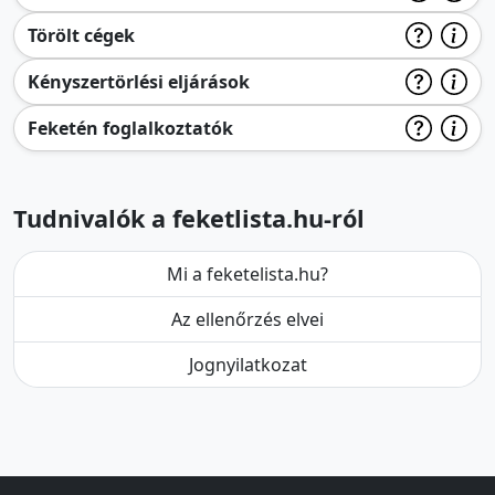
Törölt cégek
Kényszertörlési eljárások
Feketén foglalkoztatók
Tudnivalók a feketlista.hu-ról
Mi a feketelista.hu?
Az ellenőrzés elvei
Jognyilatkozat