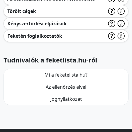
Törölt cégek
Kényszertörlési eljárások
Feketén foglalkoztatók
Tudnivalók a feketlista.hu-ról
Mi a feketelista.hu?
Az ellenőrzés elvei
Jognyilatkozat