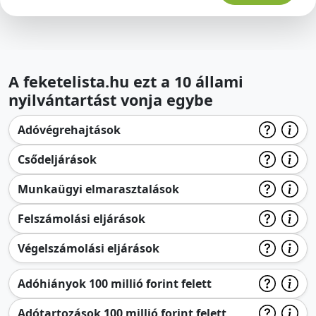
A feketelista.hu ezt a 10 állami
nyilvántartást vonja egybe
Adóvégrehajtások
Csődeljárások
Munkaügyi elmarasztalások
Felszámolási eljárások
Végelszámolási eljárások
Adóhiányok 100 millió forint felett
Adótartozások 100 millió forint felett