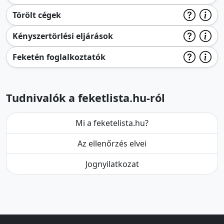
Törölt cégek
Kényszertörlési eljárások
Feketén foglalkoztatók
Tudnivalók a feketlista.hu-ról
Mi a feketelista.hu?
Az ellenőrzés elvei
Jognyilatkozat