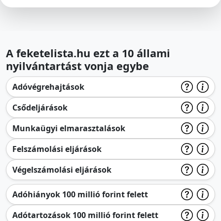
A feketelista.hu ezt a 10 állami
nyilvántartást vonja egybe
Adóvégrehajtások
Csődeljárások
Munkaügyi elmarasztalások
Felszámolási eljárások
Végelszámolási eljárások
Adóhiányok 100 millió forint felett
Adótartozások 100 millió forint felett