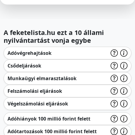
A feketelista.hu ezt a 10 állami
nyilvántartást vonja egybe
Adóvégrehajtások
Csődeljárások
Munkaügyi elmarasztalások
Felszámolási eljárások
Végelszámolási eljárások
Adóhiányok 100 millió forint felett
Adótartozások 100 millió forint felett