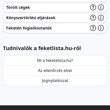
Törölt cégek
Kényszertörlési eljárások
Feketén foglalkoztatók
Tudnivalók a feketlista.hu-ról
Mi a feketelista.hu?
Az ellenőrzés elvei
Jognyilatkozat