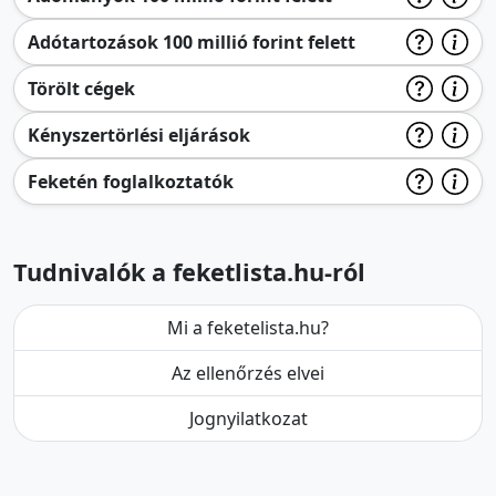
Adótartozások 100 millió forint felett
Törölt cégek
Kényszertörlési eljárások
Feketén foglalkoztatók
Tudnivalók a feketlista.hu-ról
Mi a feketelista.hu?
Az ellenőrzés elvei
Jognyilatkozat