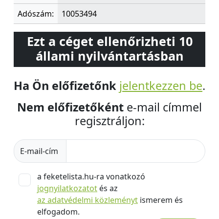
Adószám:
10053494
Ezt a céget ellenőrizheti 10
állami nyilvántartásban
Ha Ön előfizetőnk
jelentkezzen be
.
Nem előfizetőként
e-mail címmel
regisztráljon:
E-mail-cím
a feketelista.hu-ra vonatkozó
jognyilatkozatot
és az
az adatvédelmi közleményt
ismerem és
elfogadom.