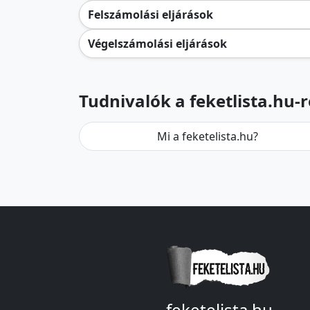
Felszámolási eljárások
Végelszámolási eljárások
Tudnivalók a feketlista.hu-r
Mi a feketelista.hu?
feketelista.hu