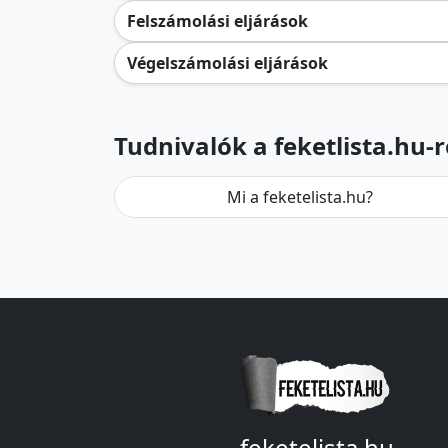
Felszámolási eljárások
Végelszámolási eljárások
Tudnivalók a feketlista.hu-r
Mi a feketelista.hu?
feketelista.hu