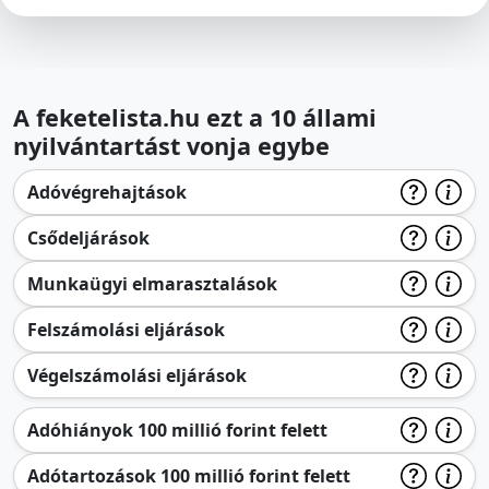
A feketelista.hu ezt a 10 állami
nyilvántartást vonja egybe
Adóvégrehajtások
Csődeljárások
Munkaügyi elmarasztalások
Felszámolási eljárások
Végelszámolási eljárások
Adóhiányok 100 millió forint felett
Adótartozások 100 millió forint felett