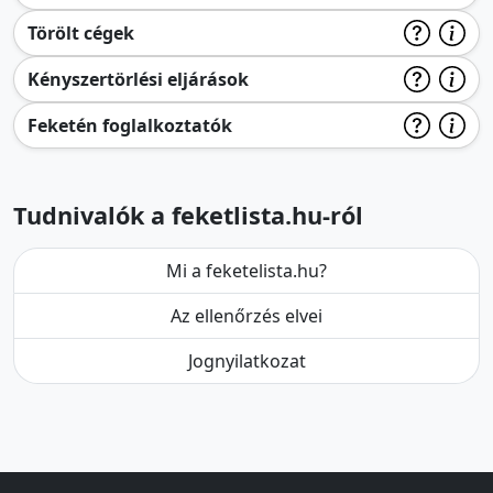
Törölt cégek
Kényszertörlési eljárások
Feketén foglalkoztatók
Tudnivalók a feketlista.hu-ról
Mi a feketelista.hu?
Az ellenőrzés elvei
Jognyilatkozat