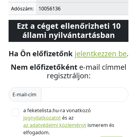
Adószám:
10056136
Ezt a céget ellenőrizheti 10
állami nyilvántartásban
Ha Ön előfizetőnk
jelentkezzen be
.
Nem előfizetőként
e-mail címmel
regisztráljon:
E-mail-cím
a feketelista.hu-ra vonatkozó
jognyilatkozatot
és az
az adatvédelmi közleményt
ismerem és
elfogadom.