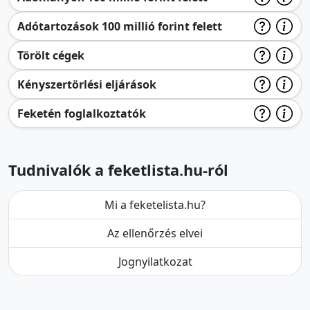
Adótartozások 100 millió forint felett
Törölt cégek
Kényszertörlési eljárások
Feketén foglalkoztatók
Tudnivalók a feketlista.hu-ról
Mi a feketelista.hu?
Az ellenőrzés elvei
Jognyilatkozat