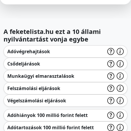
A feketelista.hu ezt a 10 állami
nyilvántartást vonja egybe
Adóvégrehajtások
Csődeljárások
Munkaügyi elmarasztalások
Felszámolási eljárások
Végelszámolási eljárások
Adóhiányok 100 millió forint felett
Adótartozások 100 millió forint felett