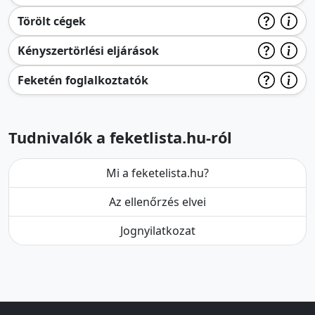
Törölt cégek
Kényszertörlési eljárások
Feketén foglalkoztatók
Tudnivalók a feketlista.hu-ról
Mi a feketelista.hu?
Az ellenőrzés elvei
Jognyilatkozat