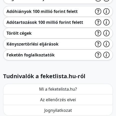
Adóhiányok 100 millió forint felett
Adótartozások 100 millió forint felett
Törölt cégek
Kényszertörlési eljárások
Feketén foglalkoztatók
Tudnivalók a feketlista.hu-ról
Mi a feketelista.hu?
Az ellenőrzés elvei
Jognyilatkozat