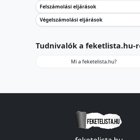
Felszámolási eljárások
Végelszámolási eljárások
Tudnivalók a feketlista.hu-r
Mi a feketelista.hu?
feketelista.hu