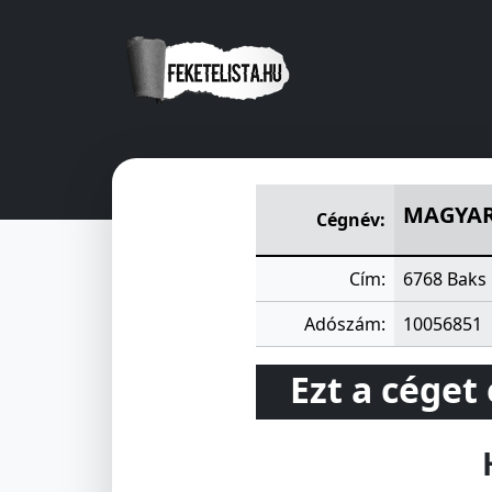
MAGYAR BOLGÁR BARÁTSÁG
MAGYAR
Cégnév:
Cím:
6768 Baks 
Adószám:
10056851
Ezt a céget