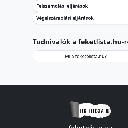
Felszámolási eljárások
Végelszámolási eljárások
Tudnivalók a feketlista.hu-r
Mi a feketelista.hu?
feketelista.hu