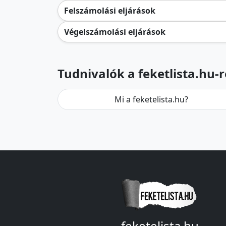
Felszámolási eljárások
Végelszámolási eljárások
Tudnivalók a feketlista.hu-r
Mi a feketelista.hu?
feketelista.hu