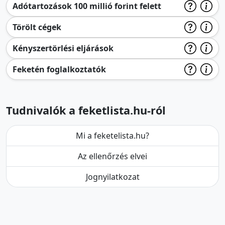
Adótartozások 100 millió forint felett
Törölt cégek
Kényszertörlési eljárások
Feketén foglalkoztatók
Tudnivalók a feketlista.hu-ról
Mi a feketelista.hu?
Az ellenőrzés elvei
Jognyilatkozat