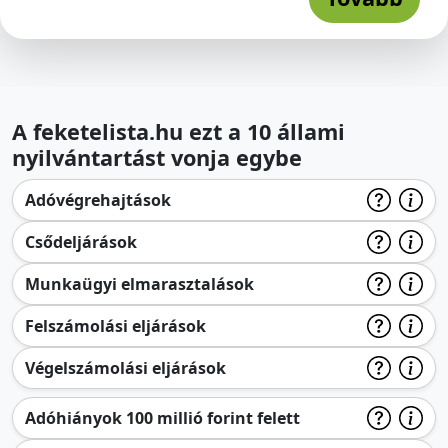
A feketelista.hu ezt a 10 állami
nyilvántartást vonja egybe
Adóvégrehajtások
Csődeljárások
Munkaügyi elmarasztalások
Felszámolási eljárások
Végelszámolási eljárások
Adóhiányok 100 millió forint felett