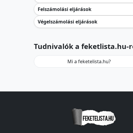
Felszámolási eljárások
Végelszámolási eljárások
Tudnivalók a feketlista.hu-r
Mi a feketelista.hu?