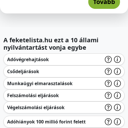
Tovább
A feketelista.hu ezt a 10 állami
nyilvántartást vonja egybe
Adóvégrehajtások
Csődeljárások
Munkaügyi elmarasztalások
Felszámolási eljárások
Végelszámolási eljárások
Adóhiányok 100 millió forint felett