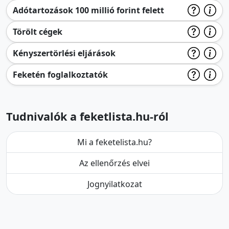
Adótartozások 100 millió forint felett
Törölt cégek
Kényszertörlési eljárások
Feketén foglalkoztatók
Tudnivalók a feketlista.hu-ról
Mi a feketelista.hu?
Az ellenőrzés elvei
Jognyilatkozat