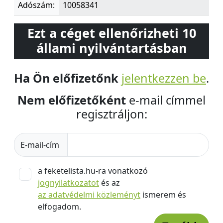
Adószám:
10058341
Ezt a céget ellenőrizheti 10
állami nyilvántartásban
Ha Ön előfizetőnk
jelentkezzen be
.
Nem előfizetőként
e-mail címmel
regisztráljon:
E-mail-cím
a feketelista.hu-ra vonatkozó
jognyilatkozatot
és az
az adatvédelmi közleményt
ismerem és
elfogadom.