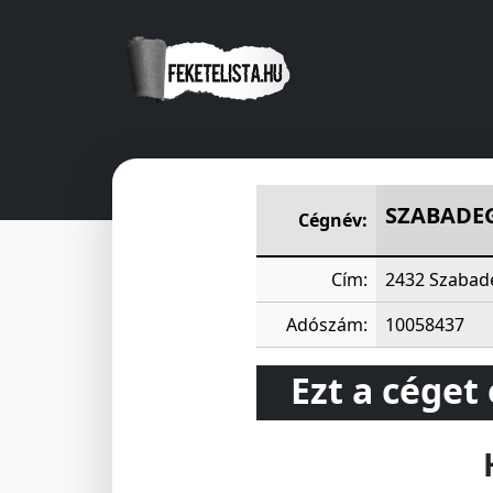
SZABADEGYHÁZAI MEZÖGAZ
SZABADE
Cégnév:
Cím:
2432 Szabad
Adószám:
10058437
Ezt a céget