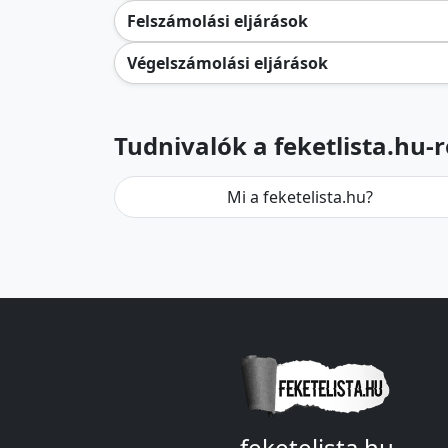
Felszámolási eljárások
Végelszámolási eljárások
Tudnivalók a feketlista.hu-r
Mi a feketelista.hu?
feketelista.hu