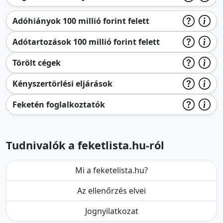
Adóhiányok 100 millió forint felett
Adótartozások 100 millió forint felett
Törölt cégek
Kényszertörlési eljárások
Feketén foglalkoztatók
Tudnivalók a feketlista.hu-ról
Mi a feketelista.hu?
Az ellenőrzés elvei
Jognyilatkozat