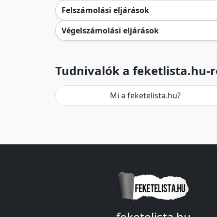
Felszámolási eljárások
Végelszámolási eljárások
Tudnivalók a feketlista.hu-r
Mi a feketelista.hu?
feketelista.hu