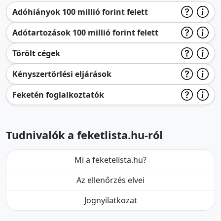
Adóhiányok 100 millió forint felett
Adótartozások 100 millió forint felett
Törölt cégek
Kényszertörlési eljárások
Feketén foglalkoztatók
Tudnivalók a feketlista.hu-ról
Mi a feketelista.hu?
Az ellenőrzés elvei
Jognyilatkozat