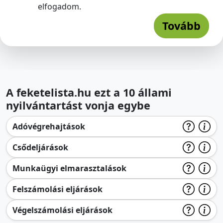
elfogadom.
Tovább
A feketelista.hu ezt a 10 állami
nyilvántartást vonja egybe
Adóvégrehajtások
Csődeljárások
Munkaügyi elmarasztalások
Felszámolási eljárások
Végelszámolási eljárások