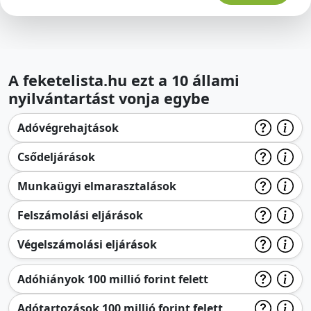
A feketelista.hu ezt a 10 állami
nyilvántartást vonja egybe
Adóvégrehajtások
Csődeljárások
Munkaügyi elmarasztalások
Felszámolási eljárások
Végelszámolási eljárások
Adóhiányok 100 millió forint felett
Adótartozások 100 millió forint felett