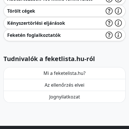
Törölt cégek
Kényszertörlési eljárások
Feketén foglalkoztatók
Tudnivalók a feketlista.hu-ról
Mi a feketelista.hu?
Az ellenőrzés elvei
Jognyilatkozat