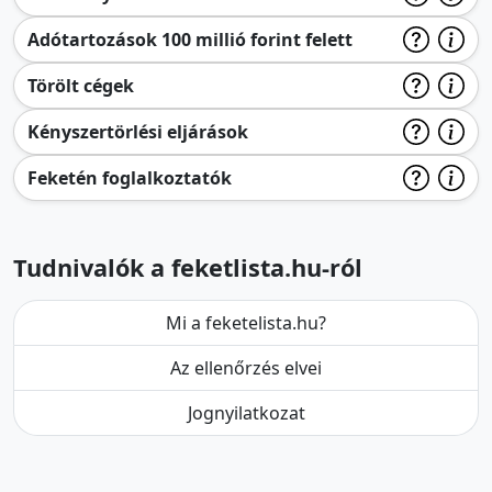
Adótartozások 100 millió forint felett
Törölt cégek
Kényszertörlési eljárások
Feketén foglalkoztatók
Tudnivalók a feketlista.hu-ról
Mi a feketelista.hu?
Az ellenőrzés elvei
Jognyilatkozat