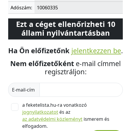
Adószám:
10060335
Ezt a céget ellenőrizheti 10
állami nyilvántartásban
Ha Ön előfizetőnk
jelentkezzen be
.
Nem előfizetőként
e-mail címmel
regisztráljon:
E-mail-cím
a feketelista.hu-ra vonatkozó
jognyilatkozatot
és az
az adatvédelmi közleményt
ismerem és
elfogadom.