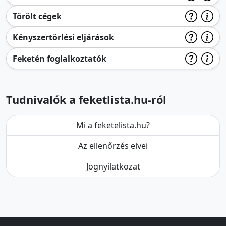
Törölt cégek
Kényszertörlési eljárások
Feketén foglalkoztatók
Tudnivalók a feketlista.hu-ról
Mi a feketelista.hu?
Az ellenőrzés elvei
Jognyilatkozat