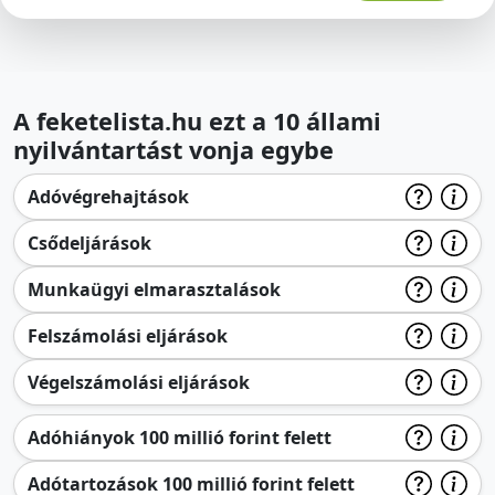
A feketelista.hu ezt a 10 állami
nyilvántartást vonja egybe
Adóvégrehajtások
Csődeljárások
Munkaügyi elmarasztalások
Felszámolási eljárások
Végelszámolási eljárások
Adóhiányok 100 millió forint felett
Adótartozások 100 millió forint felett