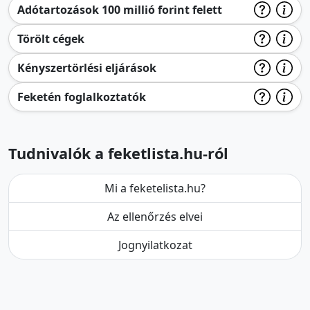
Adótartozások 100 millió forint felett
Törölt cégek
Kényszertörlési eljárások
Feketén foglalkoztatók
Tudnivalók a feketlista.hu-ról
Mi a feketelista.hu?
Az ellenőrzés elvei
Jognyilatkozat