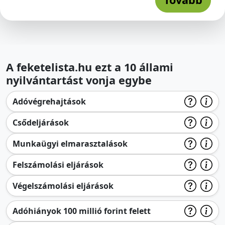
A feketelista.hu ezt a 10 állami
nyilvántartást vonja egybe
Adóvégrehajtások
Csődeljárások
Munkaügyi elmarasztalások
Felszámolási eljárások
Végelszámolási eljárások
Adóhiányok 100 millió forint felett