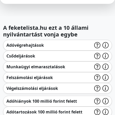
A feketelista.hu ezt a 10 állami
nyilvántartást vonja egybe
Adóvégrehajtások
Csődeljárások
Munkaügyi elmarasztalások
Felszámolási eljárások
Végelszámolási eljárások
Adóhiányok 100 millió forint felett
Adótartozások 100 millió forint felett