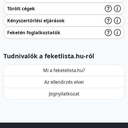
Törölt cégek
Kényszertörlési eljárások
Feketén foglalkoztatók
Tudnivalók a feketlista.hu-ról
Mi a feketelista.hu?
Az ellenőrzés elvei
Jognyilatkozat