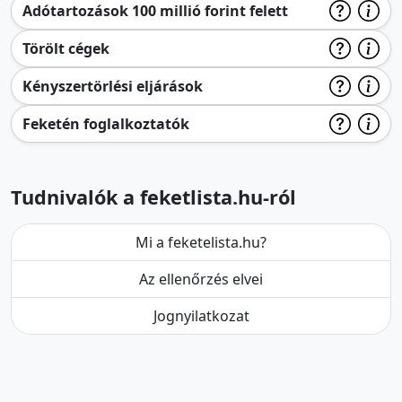
Adótartozások 100 millió forint felett
Törölt cégek
Kényszertörlési eljárások
Feketén foglalkoztatók
Tudnivalók a feketlista.hu-ról
Mi a feketelista.hu?
Az ellenőrzés elvei
Jognyilatkozat