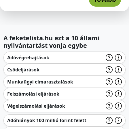
A feketelista.hu ezt a 10 állami
nyilvántartást vonja egybe
Adóvégrehajtások
Csődeljárások
Munkaügyi elmarasztalások
Felszámolási eljárások
Végelszámolási eljárások
Adóhiányok 100 millió forint felett