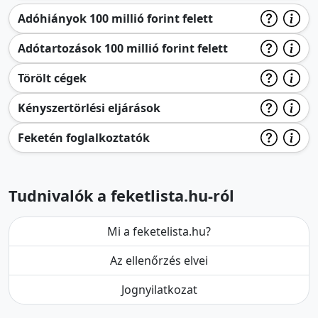
Adóhiányok 100 millió forint felett
Adótartozások 100 millió forint felett
Törölt cégek
Kényszertörlési eljárások
Feketén foglalkoztatók
Tudnivalók a feketlista.hu-ról
Mi a feketelista.hu?
Az ellenőrzés elvei
Jognyilatkozat