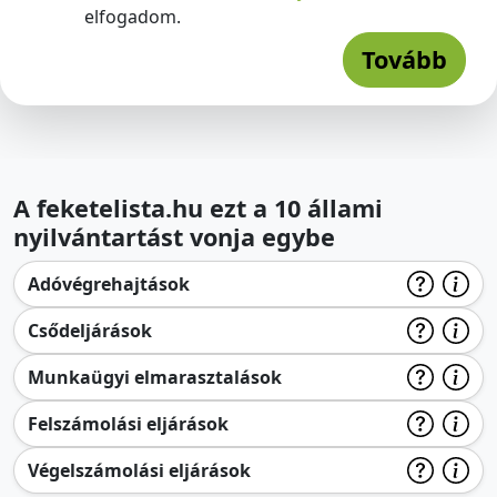
elfogadom.
Tovább
A feketelista.hu ezt a 10 állami
nyilvántartást vonja egybe
Adóvégrehajtások
Csődeljárások
Munkaügyi elmarasztalások
Felszámolási eljárások
Végelszámolási eljárások