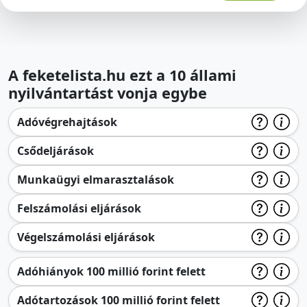
A feketelista.hu ezt a 10 állami
nyilvántartást vonja egybe
Adóvégrehajtások
Csődeljárások
Munkaügyi elmarasztalások
Felszámolási eljárások
Végelszámolási eljárások
Adóhiányok 100 millió forint felett
Adótartozások 100 millió forint felett