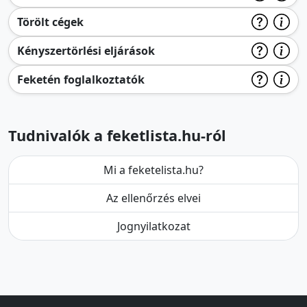
Törölt cégek
Kényszertörlési eljárások
Feketén foglalkoztatók
Tudnivalók a feketlista.hu-ról
Mi a feketelista.hu?
Az ellenőrzés elvei
Jognyilatkozat