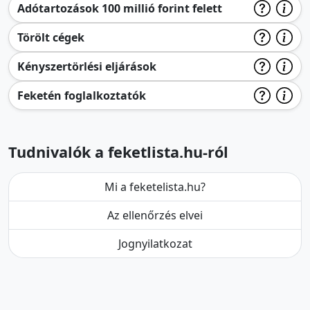
Adótartozások 100 millió forint felett
Törölt cégek
Kényszertörlési eljárások
Feketén foglalkoztatók
Tudnivalók a feketlista.hu-ról
Mi a feketelista.hu?
Az ellenőrzés elvei
Jognyilatkozat