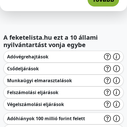
A feketelista.hu ezt a 10 állami
nyilvántartást vonja egybe
Adóvégrehajtások
Csődeljárások
Munkaügyi elmarasztalások
Felszámolási eljárások
Végelszámolási eljárások
Adóhiányok 100 millió forint felett