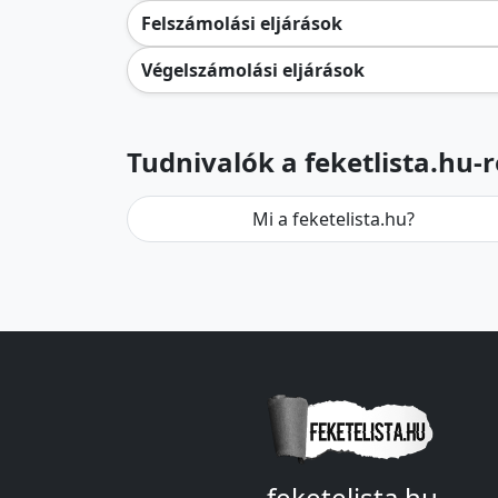
Felszámolási eljárások
Végelszámolási eljárások
Tudnivalók a feketlista.hu-r
Mi a feketelista.hu?
feketelista.hu