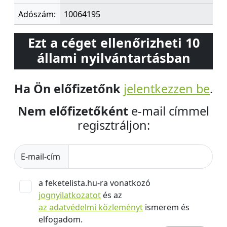
Adószám:
10064195
Ezt a céget ellenőrizheti 10
állami nyilvántartásban
Ha Ön előfizetőnk
jelentkezzen be
.
Nem előfizetőként
e-mail címmel
regisztráljon:
E-mail-cím
a feketelista.hu-ra vonatkozó
jognyilatkozatot
és az
az adatvédelmi közleményt
ismerem és
elfogadom.