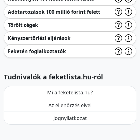
Adótartozások 100 millió forint felett
Törölt cégek
Kényszertörlési eljárások
Feketén foglalkoztatók
Tudnivalók a feketlista.hu-ról
Mi a feketelista.hu?
Az ellenőrzés elvei
Jognyilatkozat