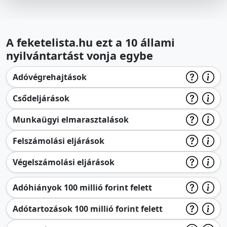
A feketelista.hu ezt a 10 állami
nyilvántartást vonja egybe
Adóvégrehajtások
Csődeljárások
Munkaügyi elmarasztalások
Felszámolási eljárások
Végelszámolási eljárások
Adóhiányok 100 millió forint felett
Adótartozások 100 millió forint felett